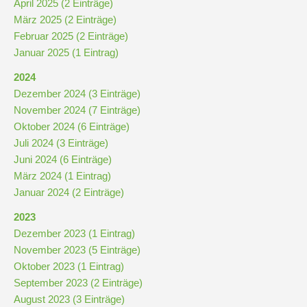
April 2025 (2 Einträge)
Downloads
März 2025 (2 Einträge)
und
Februar 2025 (2 Einträge)
Formulare
Januar 2025 (1 Eintrag)
2024
Infos
Dezember 2024 (3 Einträge)
für
November 2024 (7 Einträge)
Viertklässler
Oktober 2024 (6 Einträge)
Juli 2024 (3 Einträge)
Juni 2024 (6 Einträge)
Anmeldung
März 2024 (1 Eintrag)
Januar 2024 (2 Einträge)
Schülerbücherei
2023
Dezember 2023 (1 Eintrag)
November 2023 (5 Einträge)
Hausordnung
Oktober 2023 (1 Eintrag)
September 2023 (2 Einträge)
Schulbuchordnung
August 2023 (3 Einträge)