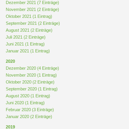
und
Dezember 2021 (7 Einträge)
10
November 2021 (2 Einträge)
Oktober 2021 (1 Eintrag)
September 2021 (2 Einträge)
Hauptschulbildungsgang
August 2021 (2 Einträge)
Juli 2021 (2 Einträge)
Juni 2021 (1 Eintrag)
Wahlpflichtunterricht
Januar 2021 (1 Eintrag)
ab
Kl.
2020
7
Dezember 2020 (4 Einträge)
November 2020 (1 Eintrag)
Was
Oktober 2020 (2 Einträge)
war?
September 2020 (1 Eintrag)
August 2020 (1 Eintrag)
Organisatorisches
Juni 2020 (1 Eintrag)
Februar 2020 (3 Einträge)
Terminplan
Januar 2020 (2 Einträge)
2019