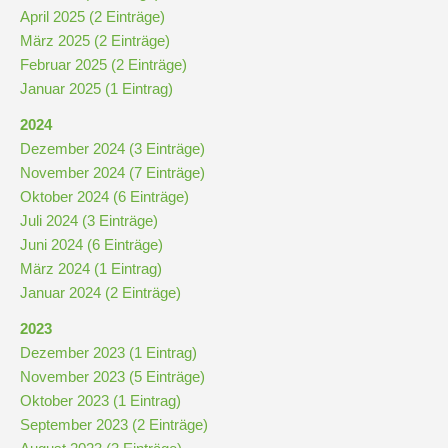
April 2025 (2 Einträge)
März 2025 (2 Einträge)
Kompetenzteam
Februar 2025 (2 Einträge)
Seiteneinsteiger
Januar 2025 (1 Eintrag)
2024
Methodentraining
Dezember 2024 (3 Einträge)
November 2024 (7 Einträge)
Oktober 2024 (6 Einträge)
Bewegte
Juli 2024 (3 Einträge)
Pause
Juni 2024 (6 Einträge)
März 2024 (1 Eintrag)
Schulsanitätsdienst
Januar 2024 (2 Einträge)
Unterricht
2023
Dezember 2023 (1 Eintrag)
November 2023 (5 Einträge)
Vertretungsplan
Oktober 2023 (1 Eintrag)
September 2023 (2 Einträge)