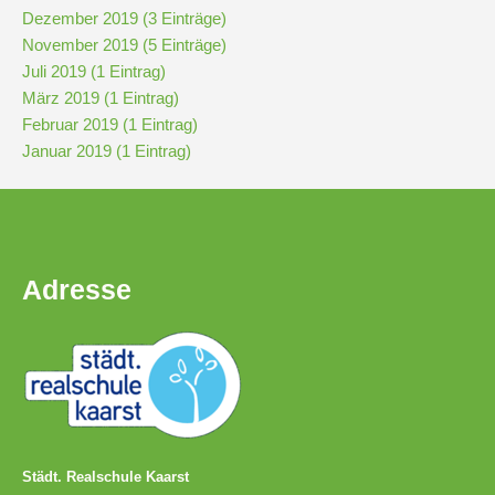
Downloads
Dezember 2019 (3 Einträge)
und
November 2019 (5 Einträge)
Formulare
Juli 2019 (1 Eintrag)
März 2019 (1 Eintrag)
Februar 2019 (1 Eintrag)
Infos
Januar 2019 (1 Eintrag)
für
Viertklässler
Anmeldung
Adresse
Schülerbücherei
Hausordnung
Schulbuchordnung
Städt. Realschule Kaarst