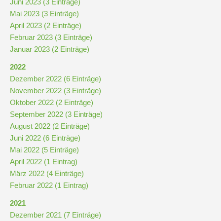
Juni 2023 (3 Einträge)
und
Mai 2023 (3 Einträge)
10
April 2023 (2 Einträge)
Februar 2023 (3 Einträge)
Hauptschulbildungsgang
Januar 2023 (2 Einträge)
2022
Wahlpflichtunterricht
Dezember 2022 (6 Einträge)
ab
November 2022 (3 Einträge)
Kl.
Oktober 2022 (2 Einträge)
7
September 2022 (3 Einträge)
August 2022 (2 Einträge)
Was
Juni 2022 (6 Einträge)
war?
Mai 2022 (5 Einträge)
April 2022 (1 Eintrag)
Organisatorisches
März 2022 (4 Einträge)
Februar 2022 (1 Eintrag)
Terminplan
2021
Dezember 2021 (7 Einträge)