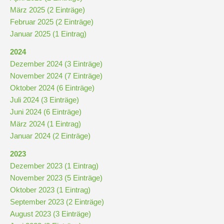
Stundenraster
März 2025 (2 Einträge)
Februar 2025 (2 Einträge)
Januar 2025 (1 Eintrag)
Realschulbildungsgang
2024
Dezember 2024 (3 Einträge)
Stufe
November 2024 (7 Einträge)
5
Oktober 2024 (6 Einträge)
und
Juli 2024 (3 Einträge)
6
Juni 2024 (6 Einträge)
März 2024 (1 Eintrag)
Stufe
Januar 2024 (2 Einträge)
7
2023
und
Dezember 2023 (1 Eintrag)
8
November 2023 (5 Einträge)
Oktober 2023 (1 Eintrag)
September 2023 (2 Einträge)
Stufe
August 2023 (3 Einträge)
9