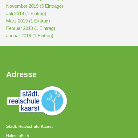
November 2019 (5 Einträge)
Juli 2019 (1 Eintrag)
Pausenordnung
März 2019 (1 Eintrag)
Februar 2019 (1 Eintrag)
Handynutzung
Januar 2019 (1 Eintrag)
Datenschutz
Adresse
Sponsoren
Bestellung
Schokoticket
Städt. Realschule Kaarst
Halestraße 5