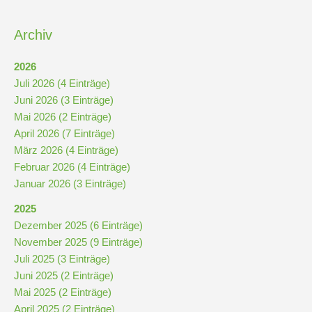
Kompetenzteam
Archiv
Seiteneinsteiger
2026
Juli 2026 (4 Einträge)
Methodentraining
Juni 2026 (3 Einträge)
Mai 2026 (2 Einträge)
April 2026 (7 Einträge)
Bewegte
März 2026 (4 Einträge)
Pause
Februar 2026 (4 Einträge)
Januar 2026 (3 Einträge)
Schulsanitätsdienst
2025
Dezember 2025 (6 Einträge)
Unterricht
November 2025 (9 Einträge)
Juli 2025 (3 Einträge)
Vertretungsplan
Juni 2025 (2 Einträge)
Mai 2025 (2 Einträge)
April 2025 (2 Einträge)