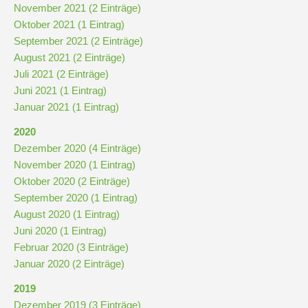
November 2021 (2 Einträge)
Downloads
Oktober 2021 (1 Eintrag)
und
September 2021 (2 Einträge)
Formulare
August 2021 (2 Einträge)
Juli 2021 (2 Einträge)
Infos
Juni 2021 (1 Eintrag)
für
Januar 2021 (1 Eintrag)
Viertklässler
2020
Dezember 2020 (4 Einträge)
Anmeldung
November 2020 (1 Eintrag)
Oktober 2020 (2 Einträge)
September 2020 (1 Eintrag)
Schülerbücherei
August 2020 (1 Eintrag)
Juni 2020 (1 Eintrag)
Februar 2020 (3 Einträge)
Hausordnung
Januar 2020 (2 Einträge)
2019
Schulbuchordnung
Dezember 2019 (3 Einträge)