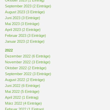
Oktober 2023 (1 Eintrag)
und
September 2023 (2 Einträge)
10
August 2023 (3 Einträge)
Juni 2023 (3 Einträge)
Hauptschulbildungsgang
Mai 2023 (3 Einträge)
April 2023 (2 Einträge)
Februar 2023 (3 Einträge)
Wahlpflichtunterricht
Januar 2023 (2 Einträge)
ab
2022
Kl.
Dezember 2022 (6 Einträge)
7
November 2022 (3 Einträge)
Was
Oktober 2022 (2 Einträge)
war?
September 2022 (3 Einträge)
August 2022 (2 Einträge)
Organisatorisches
Juni 2022 (6 Einträge)
Mai 2022 (5 Einträge)
April 2022 (1 Eintrag)
Terminplan
März 2022 (4 Einträge)
Februar 2022 (1 Eintrag)