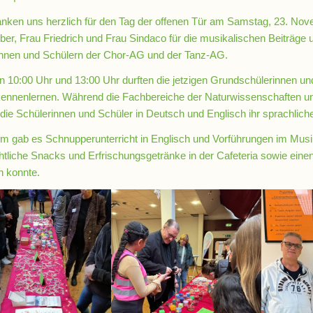
nken uns herzlich für den Tag der offenen Tür am Samstag, 23. No
ber, Frau Friedrich und Frau Sindaco für die musikalischen Beiträge
innen und Schülern der Chor-AG und der Tanz-AG.
 10:00 Uhr und 13:00 Uhr durften die jetzigen Grundschülerinnen u
ennenlernen. Während die Fachbereiche der Naturwissenschaften un
die Schülerinnen und Schüler in Deutsch und Englisch ihr sprachlich
m gab es Schnupperunterricht in Englisch und Vorführungen im Mu
tliche Snacks und Erfrischungsgetränke in der Cafeteria sowie ein
n konnte.