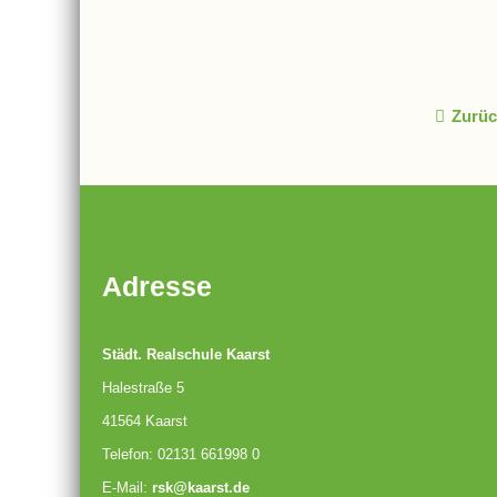
Zurüc
Adresse
Städt. Realschule Kaarst
Halestraße 5
41564 Kaarst
Telefon: 02131 661998 0
E-Mail:
rsk@kaarst.de