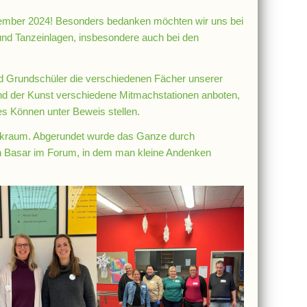
vember 2024! Besonders bedanken möchten wir uns bei
 und Tanzeinlagen, insbesondere auch bei den
nd Grundschüler die verschiedenen Fächer unserer
d der Kunst verschiedene Mitmachstationen anboten,
es Können unter Beweis stellen.
sikraum. Abgerundet wurde das Ganze durch
en Basar im Forum, in dem man kleine Andenken