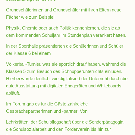
Schulchronik
Grundschülerinnen und Grundschüler mit ihren Eltern neue
Fächer wie zum Beispiel
Konzepte
Physik, Chemie oder auch Politik kennenlernen, die sie ab
dem kommenden Schuljahr im Stundenplan verankert hätten.
Lehrer-
Raum-
In der Sporthalle präsentierten die Schülerinnen und Schüler
Prinzip
der Klasse 6 bei einem
Völkerball-Turnier, was sie sportlich drauf haben, während die
Klassen 5 zum Besuch des Schnupperunterrichts einluden.
Berufswahlvorbereitung
Hierbei wurde deutlich, wie digitalisiert der Unterricht durch die
gute Ausstattung mit digitalen Endgeräten und Whiteboards
Hausaufgabenbetreuung
abläuft.
Im Forum gab es für die Gäste zahlreiche
Digitalisierung
Gesprächspartnerinnen und -partner: Von
Lehrkräften, der Schulpflegschaft über die Sonderpädagogin,
die Schulsozialarbeit und den Förderverein bis hin zur
Streitschlichtung