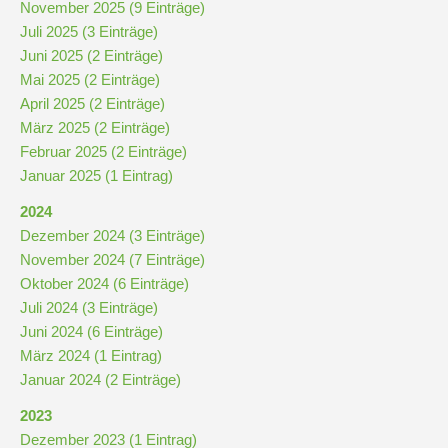
November 2025 (9 Einträge)
Downloads
Juli 2025 (3 Einträge)
und
Juni 2025 (2 Einträge)
Formulare
Mai 2025 (2 Einträge)
April 2025 (2 Einträge)
Infos
März 2025 (2 Einträge)
für
Februar 2025 (2 Einträge)
Viertklässler
Januar 2025 (1 Eintrag)
2024
Dezember 2024 (3 Einträge)
Anmeldung
November 2024 (7 Einträge)
Oktober 2024 (6 Einträge)
Schülerbücherei
Juli 2024 (3 Einträge)
Juni 2024 (6 Einträge)
März 2024 (1 Eintrag)
Hausordnung
Januar 2024 (2 Einträge)
2023
Schulbuchordnung
Dezember 2023 (1 Eintrag)