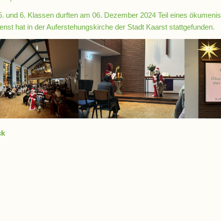
. und 6. Klassen durften am 06. Dezember 2024 Teil eines ökumeni
enst hat in der Auferstehungskirche der Stadt Kaarst stattgefunden.
ck