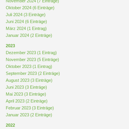
November 2024 (7 Einträge)
Downloads
Oktober 2024 (6 Einträge)
und
Juli 2024 (3 Einträge)
Formulare
Juni 2024 (6 Einträge)
März 2024 (1 Eintrag)
Januar 2024 (2 Einträge)
Infos
für
2023
Viertklässler
Dezember 2023 (1 Eintrag)
November 2023 (5 Einträge)
Oktober 2023 (1 Eintrag)
Anmeldung
September 2023 (2 Einträge)
August 2023 (3 Einträge)
Schülerbücherei
Juni 2023 (3 Einträge)
Mai 2023 (3 Einträge)
April 2023 (2 Einträge)
Hausordnung
Februar 2023 (3 Einträge)
Januar 2023 (2 Einträge)
Schulbuchordnung
2022