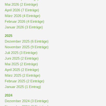
und
Mai 2026 (2 Einträge)
10
April 2026 (7 Einträge)
März 2026 (4 Einträge)
Februar 2026 (4 Einträge)
Hauptschulbildungsgang
Januar 2026 (3 Einträge)
2025
Wahlpflichtunterricht
Dezember 2025 (6 Einträge)
ab
November 2025 (9 Einträge)
Kl.
Juli 2025 (3 Einträge)
7
Juni 2025 (2 Einträge)
Was
Mai 2025 (2 Einträge)
war?
April 2025 (2 Einträge)
März 2025 (2 Einträge)
Organisatorisches
Februar 2025 (2 Einträge)
Januar 2025 (1 Eintrag)
Terminplan
2024
Dezember 2024 (3 Einträge)