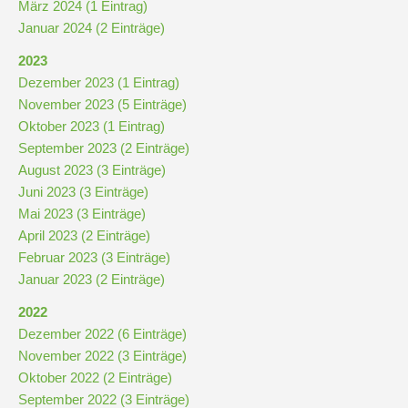
März 2024 (1 Eintrag)
Januar 2024 (2 Einträge)
Kompetenzteam
2023
Seiteneinsteiger
Dezember 2023 (1 Eintrag)
November 2023 (5 Einträge)
Methodentraining
Oktober 2023 (1 Eintrag)
September 2023 (2 Einträge)
August 2023 (3 Einträge)
Bewegte
Juni 2023 (3 Einträge)
Pause
Mai 2023 (3 Einträge)
April 2023 (2 Einträge)
Februar 2023 (3 Einträge)
Schulsanitätsdienst
Januar 2023 (2 Einträge)
Unterricht
2022
Dezember 2022 (6 Einträge)
Vertretungsplan
November 2022 (3 Einträge)
Oktober 2022 (2 Einträge)
September 2022 (3 Einträge)