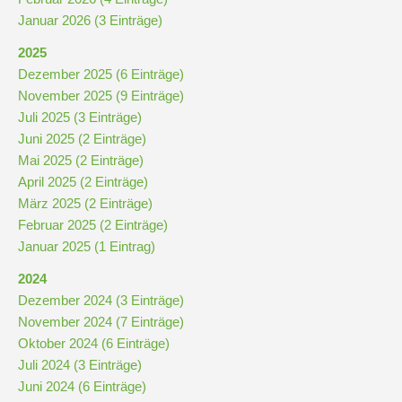
Schulchronik
Januar 2026 (3 Einträge)
2025
Konzepte
Dezember 2025 (6 Einträge)
November 2025 (9 Einträge)
Lehrer-
Juli 2025 (3 Einträge)
Raum-
Juni 2025 (2 Einträge)
Prinzip
Mai 2025 (2 Einträge)
April 2025 (2 Einträge)
März 2025 (2 Einträge)
Berufswahlvorbereitung
Februar 2025 (2 Einträge)
Januar 2025 (1 Eintrag)
Hausaufgabenbetreuung
2024
Dezember 2024 (3 Einträge)
November 2024 (7 Einträge)
Digitalisierung
Oktober 2024 (6 Einträge)
Juli 2024 (3 Einträge)
Streitschlichtung
Juni 2024 (6 Einträge)