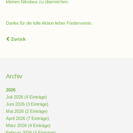
kleinen Nikolaus zu überreichen.
Schulsozialarbeit
Danke für die tolle Aktion lieber Förderverein.
Hausmeister
Zurück
Übermittagsbetreuung
Schülervertretung
Archiv
(SV)
2026
Juli 2026 (4 Einträge)
Schulpflegschaft
Juni 2026 (3 Einträge)
Mai 2026 (2 Einträge)
April 2026 (7 Einträge)
Förderverein
März 2026 (4 Einträge)
Februar 2026 (4 Einträge)