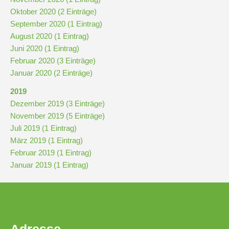
und
Oktober 2020 (2 Einträge)
10
September 2020 (1 Eintrag)
August 2020 (1 Eintrag)
Hauptschulbildungsgang
Juni 2020 (1 Eintrag)
Februar 2020 (3 Einträge)
Januar 2020 (2 Einträge)
Wahlpflichtunterricht
2019
ab
Dezember 2019 (3 Einträge)
Kl.
November 2019 (5 Einträge)
7
Juli 2019 (1 Eintrag)
Was
März 2019 (1 Eintrag)
war?
Februar 2019 (1 Eintrag)
Januar 2019 (1 Eintrag)
Organisatorisches
Terminplan