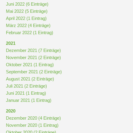
Stundenraster
Juni 2022 (6 Einträge)
Mai 2022 (5 Einträge)
April 2022 (1 Eintrag)
Realschulbildungsgang
März 2022 (4 Einträge)
Februar 2022 (1 Eintrag)
Stufe
2021
5
Dezember 2021 (7 Einträge)
und
November 2021 (2 Einträge)
6
Oktober 2021 (1 Eintrag)
September 2021 (2 Einträge)
August 2021 (2 Einträge)
Stufe
Juli 2021 (2 Einträge)
7
Juni 2021 (1 Eintrag)
und
Januar 2021 (1 Eintrag)
8
2020
Dezember 2020 (4 Einträge)
Stufe
November 2020 (1 Eintrag)
9
Oktober 2020 (2 Einträge)