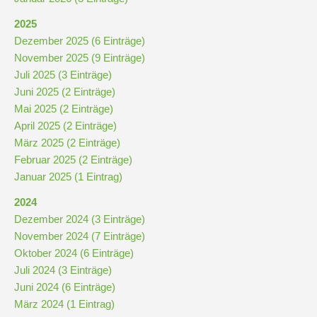
Schulchronik
2025
Dezember 2025 (6 Einträge)
Konzepte
November 2025 (9 Einträge)
Juli 2025 (3 Einträge)
Lehrer-
Juni 2025 (2 Einträge)
Raum-
Mai 2025 (2 Einträge)
Prinzip
April 2025 (2 Einträge)
März 2025 (2 Einträge)
Februar 2025 (2 Einträge)
Berufswahlvorbereitung
Januar 2025 (1 Eintrag)
2024
Hausaufgabenbetreuung
Dezember 2024 (3 Einträge)
November 2024 (7 Einträge)
Oktober 2024 (6 Einträge)
Digitalisierung
Juli 2024 (3 Einträge)
Juni 2024 (6 Einträge)
Streitschlichtung
März 2024 (1 Eintrag)