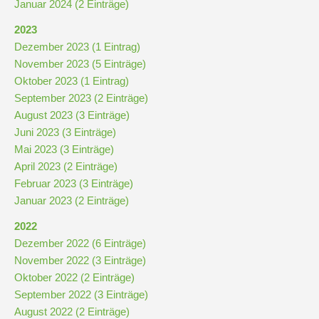
Januar 2024 (2 Einträge)
2023
Kompetenzteam
Dezember 2023 (1 Eintrag)
Seiteneinsteiger
November 2023 (5 Einträge)
Oktober 2023 (1 Eintrag)
Methodentraining
September 2023 (2 Einträge)
August 2023 (3 Einträge)
Juni 2023 (3 Einträge)
Bewegte
Mai 2023 (3 Einträge)
Pause
April 2023 (2 Einträge)
Februar 2023 (3 Einträge)
Januar 2023 (2 Einträge)
Schulsanitätsdienst
2022
Unterricht
Dezember 2022 (6 Einträge)
November 2022 (3 Einträge)
Vertretungsplan
Oktober 2022 (2 Einträge)
September 2022 (3 Einträge)
August 2022 (2 Einträge)