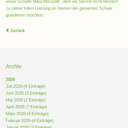
unser Schüler Mika Wenzlaff , dem wir hiermit recht herzlich
zu seiner tollen Leistung im Namen der gesamten Schule
gratulieren möchten.
Schulsozialarbeit
Zurück
Hausmeister
Übermittagsbetreuung
Archiv
Schülervertretung
(SV)
2026
Juli 2026 (4 Einträge)
Juni 2026 (3 Einträge)
Schulpflegschaft
Mai 2026 (2 Einträge)
April 2026 (7 Einträge)
März 2026 (4 Einträge)
Förderverein
Februar 2026 (4 Einträge)
Januar 2026 (3 Einträge)