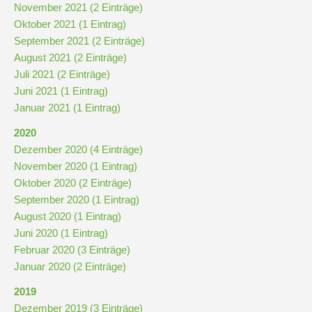
November 2021 (2 Einträge)
Downloads
Oktober 2021 (1 Eintrag)
und
September 2021 (2 Einträge)
Formulare
August 2021 (2 Einträge)
Juli 2021 (2 Einträge)
Infos
Juni 2021 (1 Eintrag)
für
Januar 2021 (1 Eintrag)
Viertklässler
2020
Dezember 2020 (4 Einträge)
Anmeldung
November 2020 (1 Eintrag)
Oktober 2020 (2 Einträge)
September 2020 (1 Eintrag)
Schülerbücherei
August 2020 (1 Eintrag)
Juni 2020 (1 Eintrag)
Februar 2020 (3 Einträge)
Hausordnung
Januar 2020 (2 Einträge)
2019
Schulbuchordnung
Dezember 2019 (3 Einträge)