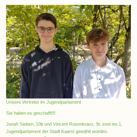
Schulsozialarbeit
Hausmeister
Übermittagsbetreuung
Schülervertretung
(SV)
Unsere Vertreter im Jugendparlament
Schulpflegschaft
Sie haben es geschafft!!!
Förderverein
Jonah Sieben, 10b und Vincent Rosenkranz, 9c sind ins 1.
Jugendparlament der Stadt Kaarst gewählt worden.