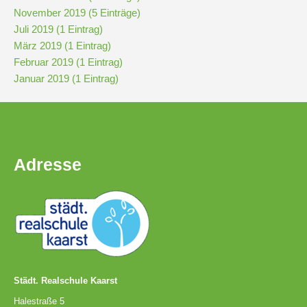
November 2019 (5 Einträge)
Juli 2019 (1 Eintrag)
Pausenordnung
März 2019 (1 Eintrag)
Februar 2019 (1 Eintrag)
Handynutzung
Januar 2019 (1 Eintrag)
Datenschutz
Adresse
Sponsoren
Bestellung
Schokoticket
Städt. Realschule Kaarst
Halestraße 5