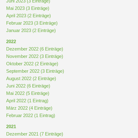
Juni 2023 (3 Einträge)
und
Mai 2023 (3 Einträge)
10
April 2023 (2 Einträge)
Februar 2023 (3 Einträge)
Hauptschulbildungsgang
Januar 2023 (2 Einträge)
2022
Wahlpflichtunterricht
Dezember 2022 (6 Einträge)
ab
November 2022 (3 Einträge)
Kl.
Oktober 2022 (2 Einträge)
7
September 2022 (3 Einträge)
August 2022 (2 Einträge)
Was
Juni 2022 (6 Einträge)
war?
Mai 2022 (5 Einträge)
April 2022 (1 Eintrag)
Organisatorisches
März 2022 (4 Einträge)
Februar 2022 (1 Eintrag)
Terminplan
2021
Dezember 2021 (7 Einträge)