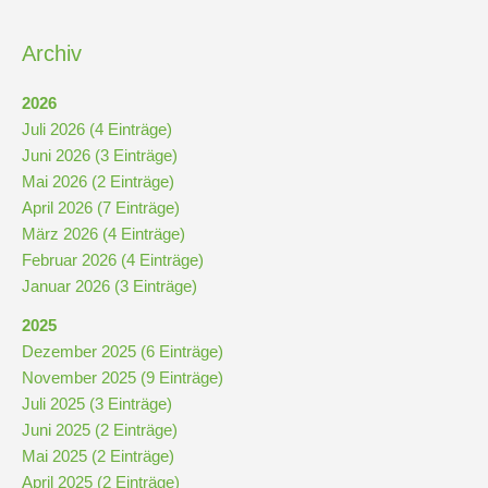
Kompetenzteam
Archiv
Seiteneinsteiger
2026
Juli 2026 (4 Einträge)
Methodentraining
Juni 2026 (3 Einträge)
Mai 2026 (2 Einträge)
April 2026 (7 Einträge)
Bewegte
März 2026 (4 Einträge)
Pause
Februar 2026 (4 Einträge)
Januar 2026 (3 Einträge)
Schulsanitätsdienst
2025
Dezember 2025 (6 Einträge)
Unterricht
November 2025 (9 Einträge)
Juli 2025 (3 Einträge)
Vertretungsplan
Juni 2025 (2 Einträge)
Mai 2025 (2 Einträge)
April 2025 (2 Einträge)