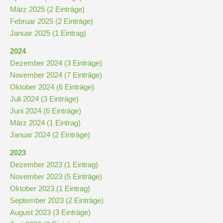
Stundenraster
März 2025 (2 Einträge)
Februar 2025 (2 Einträge)
Januar 2025 (1 Eintrag)
Realschulbildungsgang
2024
Dezember 2024 (3 Einträge)
Stufe
November 2024 (7 Einträge)
5
Oktober 2024 (6 Einträge)
und
Juli 2024 (3 Einträge)
6
Juni 2024 (6 Einträge)
März 2024 (1 Eintrag)
Stufe
Januar 2024 (2 Einträge)
7
2023
und
Dezember 2023 (1 Eintrag)
8
November 2023 (5 Einträge)
Oktober 2023 (1 Eintrag)
September 2023 (2 Einträge)
Stufe
August 2023 (3 Einträge)
9