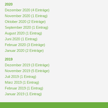
Downloads
2020
und
Dezember 2020 (4 Einträge)
Formulare
November 2020 (1 Eintrag)
Oktober 2020 (2 Einträge)
September 2020 (1 Eintrag)
Infos
August 2020 (1 Eintrag)
für
Juni 2020 (1 Eintrag)
Viertklässler
Februar 2020 (3 Einträge)
Januar 2020 (2 Einträge)
Anmeldung
2019
Dezember 2019 (3 Einträge)
November 2019 (5 Einträge)
Schülerbücherei
Juli 2019 (1 Eintrag)
März 2019 (1 Eintrag)
Hausordnung
Februar 2019 (1 Eintrag)
Januar 2019 (1 Eintrag)
Schulbuchordnung