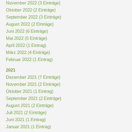
und
November 2022 (3 Einträge)
10
Oktober 2022 (2 Einträge)
September 2022 (3 Einträge)
August 2022 (2 Einträge)
Hauptschulbildungsgang
Juni 2022 (6 Einträge)
Mai 2022 (5 Einträge)
April 2022 (1 Eintrag)
Wahlpflichtunterricht
März 2022 (4 Einträge)
ab
Februar 2022 (1 Eintrag)
Kl.
7
2021
Dezember 2021 (7 Einträge)
Was
November 2021 (2 Einträge)
war?
Oktober 2021 (1 Eintrag)
Organisatorisches
September 2021 (2 Einträge)
August 2021 (2 Einträge)
Juli 2021 (2 Einträge)
Terminplan
Juni 2021 (1 Eintrag)
Januar 2021 (1 Eintrag)