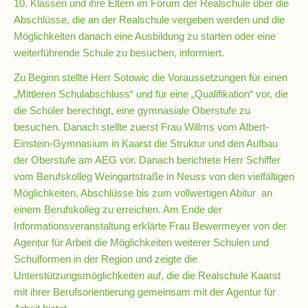
10. Klassen und ihre Eltern im Forum der Realschule über die
Abschlüsse, die an der Realschule vergeben werden und die
Möglichkeiten danach eine Ausbildung zu starten oder eine
Schulsozialarbeit
weiterführende Schule zu besuchen, informiert.
Zu Beginn stellte Herr Sotowic die Voraussetzungen für einen
Hausmeister
„Mittleren Schulabschluss“ und für eine „Qualifikation“ vor, die
die Schüler berechtigt, eine gymnasiale Oberstufe zu
besuchen. Danach stellte zuerst Frau Willms vom Albert-
Übermittagsbetreuung
Einstein-Gymnasium in Kaarst die Struktur und den Aufbau
der Oberstufe am AEG vor. Danach berichtete Herr Schiffer
Schülervertretung
vom Berufskolleg Weingartstraße in Neuss von den vielfältigen
(SV)
Möglichkeiten, Abschlüsse bis zum vollwertigen Abitur an
einem Berufskolleg zu erreichen. Am Ende der
Informationsveranstaltung erklärte Frau Bewermeyer von der
Schulpflegschaft
Agentur für Arbeit die Möglichkeiten weiterer Schulen und
Schulformen in der Region und zeigte die
Unterstützungsmöglichkeiten auf, die die Realschule Kaarst
Förderverein
mit ihrer Berufsorientierung gemeinsam mit der Agentur für