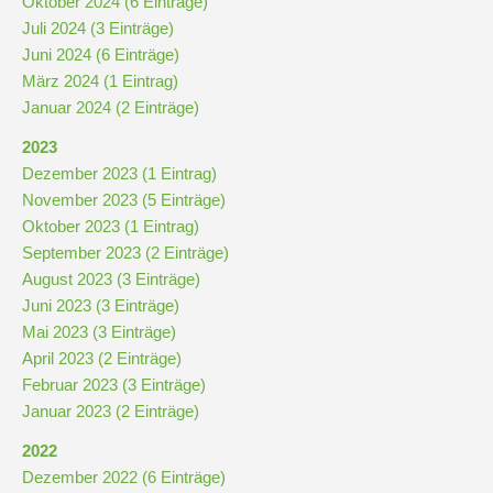
Oktober 2024 (6 Einträge)
Stundenraster
Juli 2024 (3 Einträge)
Juni 2024 (6 Einträge)
Realschulbildungsgang
März 2024 (1 Eintrag)
Januar 2024 (2 Einträge)
Stufe
2023
5
Dezember 2023 (1 Eintrag)
und
November 2023 (5 Einträge)
6
Oktober 2023 (1 Eintrag)
September 2023 (2 Einträge)
August 2023 (3 Einträge)
Stufe
Juni 2023 (3 Einträge)
7
Mai 2023 (3 Einträge)
und
April 2023 (2 Einträge)
8
Februar 2023 (3 Einträge)
Januar 2023 (2 Einträge)
Stufe
2022
9
Dezember 2022 (6 Einträge)