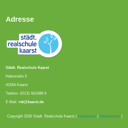
Pausenordnung
Adresse
Handynutzung
Datenschutz
Sponsoren
Städt. Realschule Kaarst
Halestraße 5
Bestellung
41564 Kaarst
Schokoticket
Telefon: 02131 661998 0
E-Mail:
rsk@kaarst.de
Copyright 2026 Städt. Realschule Kaarst |
Impressum
|
Datenschutz
|