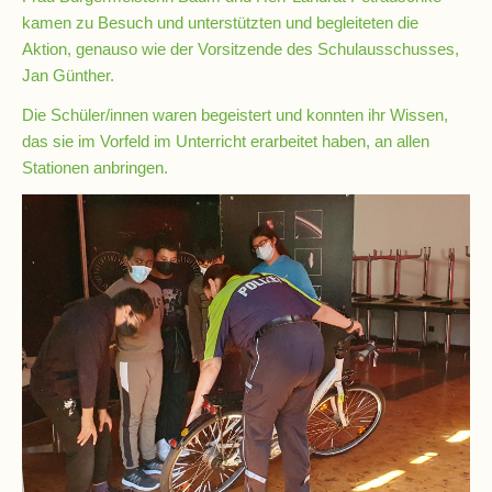
kamen zu Besuch und unterstützten und begleiteten die
Aktion, genauso wie der Vorsitzende des Schulausschusses,
Kompetenzteam
Jan Günther.
Seiteneinsteiger
Die Schüler/innen waren begeistert und konnten ihr Wissen,
das sie im Vorfeld im Unterricht erarbeitet haben, an allen
Methodentraining
Stationen anbringen.
Bewegte
Pause
Schulsanitätsdienst
Unterricht
Vertretungsplan