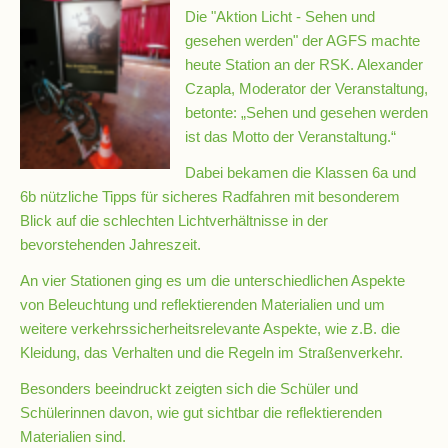
Die "Aktion Licht - Sehen und
gesehen werden" der AGFS machte
Schulsozialarbeit
heute Station an der RSK. Alexander
Czapla, Moderator der Veranstaltung,
betonte: „Sehen und gesehen werden
Hausmeister
ist das Motto der Veranstaltung.“
Dabei bekamen die Klassen 6a und
Übermittagsbetreuung
6b nützliche Tipps für sicheres Radfahren mit besonderem
Blick auf die schlechten Lichtverhältnisse in der
bevorstehenden Jahreszeit.
Schülervertretung
(SV)
An vier Stationen ging es um die unterschiedlichen Aspekte
von Beleuchtung und reflektierenden Materialien und um
weitere verkehrssicherheitsrelevante Aspekte, wie z.B. die
Schulpflegschaft
Kleidung, das Verhalten und die Regeln im Straßenverkehr.
Besonders beeindruckt zeigten sich die Schüler und
Förderverein
Schülerinnen davon, wie gut sichtbar die reflektierenden
Materialien sind.