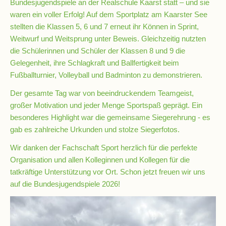
Bundesjugendspiele an der Realschule Kaarst statt – und sie
waren ein voller Erfolg! Auf dem Sportplatz am Kaarster See
stellten die Klassen 5, 6 und 7 erneut ihr Können in Sprint,
Schulsozialarbeit
Weitwurf und Weitsprung unter Beweis. Gleichzeitig nutzten
die Schülerinnen und Schüler der Klassen 8 und 9 die
Gelegenheit, ihre Schlagkraft und Ballfertigkeit beim
Hausmeister
Fußballturnier, Volleyball und Badminton zu demonstrieren.
Der gesamte Tag war von beeindruckendem Teamgeist,
Übermittagsbetreuung
großer Motivation und jeder Menge Sportspaß geprägt. Ein
besonderes Highlight war die gemeinsame Siegerehrung - es
Schülervertretung
gab es zahlreiche Urkunden und stolze Siegerfotos.
(SV)
Wir danken der Fachschaft Sport herzlich für die perfekte
Organisation und allen Kolleginnen und Kollegen für die
tatkräftige Unterstützung vor Ort. Schon jetzt freuen wir uns
Schulpflegschaft
auf die Bundesjugendspiele 2026!
Förderverein