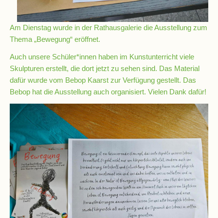
Schulchronik
Am Dienstag wurde in der Rathausgalerie die Ausstellung zum
Konzepte
Thema „Bewegung“ eröffnet.
Auch unsere Schüler*innen haben im Kunstunterricht viele
Lehrer-
Skulpturen erstellt, die dort jetzt zu sehen sind. Das Material
Raum-
dafür wurde vom Bebop Kaarst zur Verfügung gestellt. Das
Prinzip
Bebop hat die Ausstellung auch organisiert. Vielen Dank dafür!
Berufswahlvorbereitung
Hausaufgabenbetreuung
Digitalisierung
Streitschlichtung