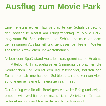
Ausflug zum Movie Park
Schulsozialarbeit
Einen erlebnisreichen Tag verbrachte die Schülervertretung
Hausmeister
der Realschule Kaarst am Pfingstferientag im Movie Park.
Insgesamt 50 Schülerinnen und Schüler nahmen an dem
gemeinsamen Ausflug teil und genossen bei bestem Wetter
Übermittagsbetreuung
zahlreiche Attraktionen und Achterbahnen.
Neben dem Spaß stand vor allem das gemeinsame Erlebnis
Schülervertretung
im Mittelpunkt. In ausgelassener Stimmung verbrachten die
(SV)
Schülerinnen und Schüler den Tag miteinander, stärkten den
Zusammenhalt innerhalb der Schülerschaft und konnten viele
Schulpflegschaft
schöne gemeinsame Erinnerungen sammeln.
Der Ausflug war für alle Beteiligten ein voller Erfolg und zeigte
erneut, wie wichtig gemeinschaftliche Aktivitäten für das
Förderverein
Schulleben und das Miteinander an der Schule sind.