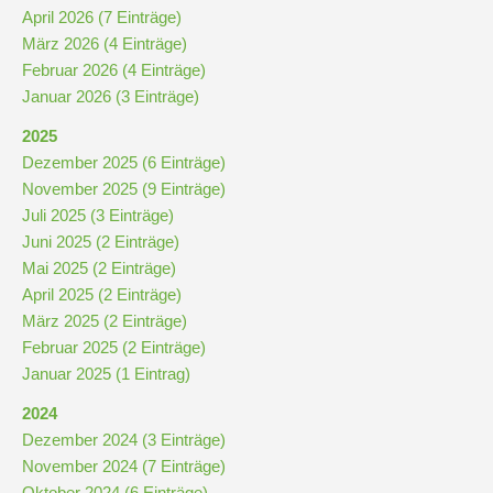
April 2026 (7 Einträge)
März 2026 (4 Einträge)
Kompetenzteam
Februar 2026 (4 Einträge)
Seiteneinsteiger
Januar 2026 (3 Einträge)
2025
Methodentraining
Dezember 2025 (6 Einträge)
November 2025 (9 Einträge)
Juli 2025 (3 Einträge)
Bewegte
Juni 2025 (2 Einträge)
Pause
Mai 2025 (2 Einträge)
April 2025 (2 Einträge)
Schulsanitätsdienst
März 2025 (2 Einträge)
Februar 2025 (2 Einträge)
Unterricht
Januar 2025 (1 Eintrag)
2024
Vertretungsplan
Dezember 2024 (3 Einträge)
November 2024 (7 Einträge)
Oktober 2024 (6 Einträge)