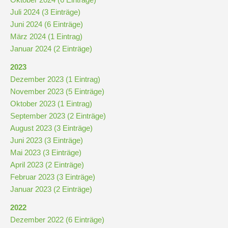
Stundenraster
Juli 2024 (3 Einträge)
Juni 2024 (6 Einträge)
Realschulbildungsgang
März 2024 (1 Eintrag)
Januar 2024 (2 Einträge)
2023
Stufe
Dezember 2023 (1 Eintrag)
5
November 2023 (5 Einträge)
und
Oktober 2023 (1 Eintrag)
6
September 2023 (2 Einträge)
August 2023 (3 Einträge)
Stufe
Juni 2023 (3 Einträge)
7
Mai 2023 (3 Einträge)
und
April 2023 (2 Einträge)
8
Februar 2023 (3 Einträge)
Januar 2023 (2 Einträge)
Stufe
2022
9
Dezember 2022 (6 Einträge)