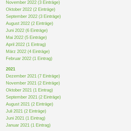
und
November 2022 (3 Einträge)
10
Oktober 2022 (2 Einträge)
September 2022 (3 Einträge)
August 2022 (2 Einträge)
Hauptschulbildungsgang
Juni 2022 (6 Einträge)
Mai 2022 (5 Einträge)
April 2022 (1 Eintrag)
Wahlpflichtunterricht
März 2022 (4 Einträge)
ab
Februar 2022 (1 Eintrag)
Kl.
7
2021
Dezember 2021 (7 Einträge)
Was
November 2021 (2 Einträge)
war?
Oktober 2021 (1 Eintrag)
September 2021 (2 Einträge)
Organisatorisches
August 2021 (2 Einträge)
Juli 2021 (2 Einträge)
Terminplan
Juni 2021 (1 Eintrag)
Januar 2021 (1 Eintrag)